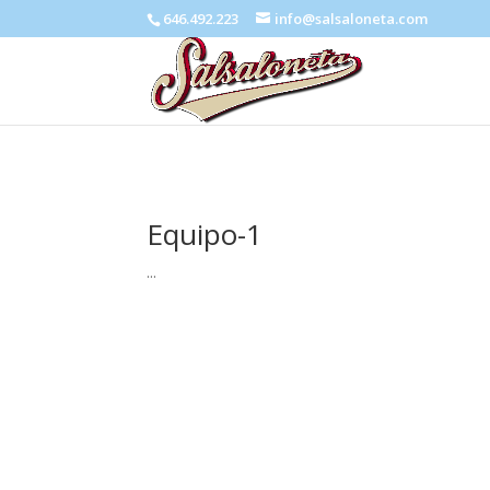
646.492.223
info@salsaloneta.com
Equipo-1
...