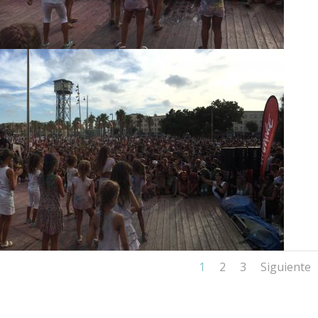
1
2
3
Siguiente