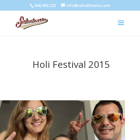
646.492.223
info@salsaloneta.com
Holi Festival 2015